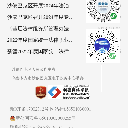
沙依巴克区开展2024年法治督察工作
2024-11-30
沙依巴克区召开2024年度专题述法工作会议
2024-02-19
《基层法律服务所管理办法》（司法部令第137号）
2023-09-04
2022年度国家统一法律职业资格考试延考省（区、市）考区客观题考试准考证打印
2023-02-20
新疆2022年度国家统一法律职业资格考试客观题考试及主观题考试公告
2023-01-16
沙依巴克区人民政府主办
乌鲁木齐市沙依巴克区电子政务中心承办
新ICP备17002312号
网站标识6501030001
新公网安备 65010302000265号
联系邮箱：sq5569555@163.com