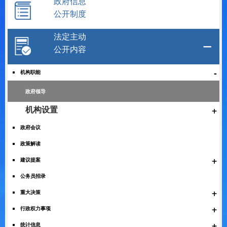
政府信息
公开制度
法定主动
公开内容
-
机构职能
政府领导
+
机构设置
政府会议
政策解读
+
建议提案
公务员招录
+
重大决策
+
行政权力事项
+
统计信息