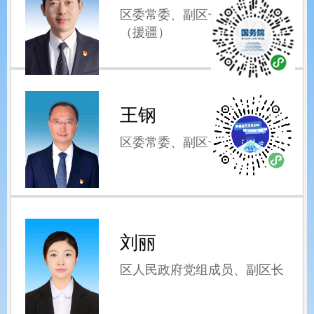
区委常委、副区长（正县级）
（援疆）
王钢
区委常委、副区长
刘丽
区人民政府党组成员、副区长