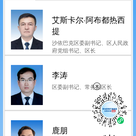
艾斯卡尔·阿布都热西
提
沙依巴克区委副书记、区人民政
府党组书记、区长
李涛
区委副书记、常务副区长
鹿朋