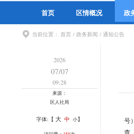
首页
区情概况
政
当前位置：
首页
/
政务新闻
/
通知公告
2026
07
/
07
09:28
来源：
区人社局
大
字体:【
中
】
小
号
查
访问量：
358
次