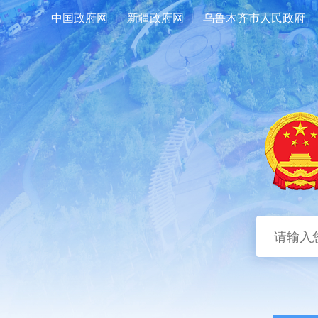
中国政府网
|
新疆政府网
|
乌鲁木齐市人民政府
首页
区情概况