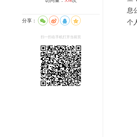
息
分享：
个
扫一扫在手机打开当前页