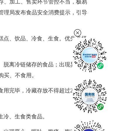
存、加工、售卖环节管控不当，极易
管理局发布食品安全消费提示，引导
糕点、饮品、冷食、生食。优先选择
、脱离冷链储存的食品；出现异味、
购买、不食用。
食用完毕，冷藏存放不得超过24小
生冷、生食类食品。