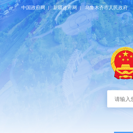
中国政府网
|
新疆政府网
|
乌鲁木齐市人民政府
首页
区情概况