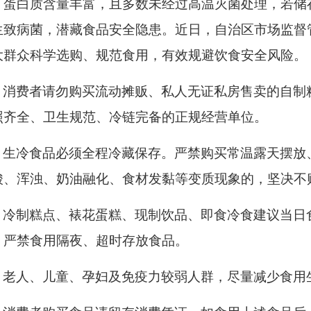
、蛋白质含量丰富，且多数未经过高温灭菌处理，若储
生致病菌，潜藏食品安全隐患。近日，自治区市场监督
大群众科学选购、规范食用，有效规避饮食安全风险。
消费者请勿购买流动摊贩、私人无证私房售卖的自制
照齐全、卫生规范、冷链完备的正规经营单位。
生冷食品必须全程冷藏保存。严禁购买常温露天摆放
酸、浑浊、奶油融化、食材发黏等变质现象的，坚决不
冷制糕点、裱花蛋糕、现制饮品、即食冷食建议当日
，严禁食用隔夜、超时存放食品。
老人、儿童、孕妇及免疫力较弱人群，尽量减少食用