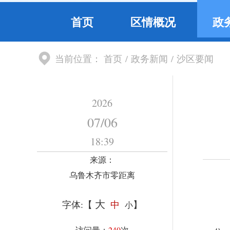
首页
区情概况
政
当前位置：
首页
/
政务新闻
/
沙区要闻
2026
07
/
06
18:39
来源：
乌鲁木齐市零距离
大
字体:【
中
】
小
访问量：
240
次