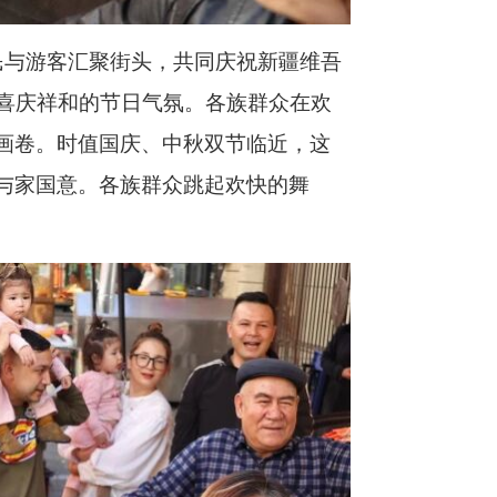
民与游客汇聚街头，共同庆祝新疆维吾
着喜庆祥和的节日气氛。各族群众在欢
画卷。时值国庆、中秋双节临近，这
与家国意。各族群众跳起欢快的舞