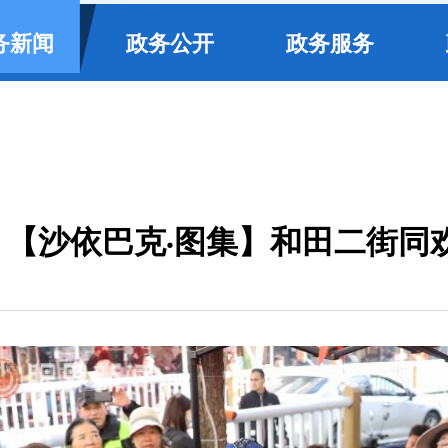
务新闻
政务公开
政务服务
【沙依巴克·图集】和田二街同