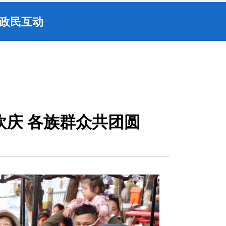
政民互动
欢庆 各族群众共团圆