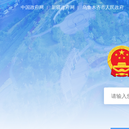
中国政府网
|
新疆政府网
|
乌鲁木齐市人民政府
首页
区情概况