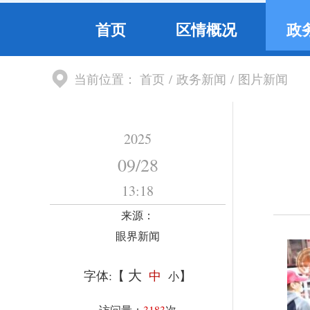
首页
区情概况
政
当前位置：
首页
/
政务新闻
/
图片新闻
2025
09
/
28
13:18
来源：
眼界新闻
大
字体:【
中
】
小
访问量：
3183
次