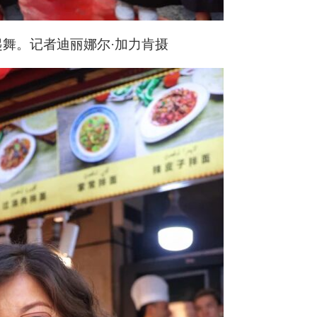
起舞。记者迪丽娜尔·加力肯摄