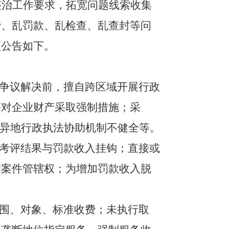
整治工作要求，
拓宽问题线索收集
费、乱罚款、乱检查、乱查封等问
项公告如下。
辖争议解决前，擅自跨区域开展行政
序对企业财产采取强制措施；采
；异地行政执法协助机制不健全等。
核考评结果与罚款收入挂钩；直接或
的案件管辖权；为增加罚款收入脱
范围、对象、标准收费；未执行取