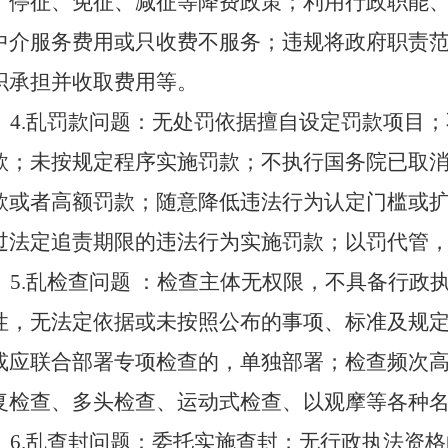
、停征、免征、减征等降费政策；利用行政职能
中介服务费用或只收费不服务；违规将政府职责
织承担并收取费用等。
4
.乱罚款问题：无处罚依据擅自设定罚款项目
款；未按规定程序实施罚款；不执行国务院已取
款或者高额罚款；随意降低违法行为认定门槛或
过法定追责期限的违法行为实施罚款；以罚代管
5
.乱检查问题 ：检查主体无权限，不具备行政
性，无法定依据或未按照公布的事项、标准及规
或应联合部署专项检查的，单独部署；检查频次
复检查、多头检查、运动式检查、以观摩等各种
6
.乱查封问题：委托实施查封；无行政执法资