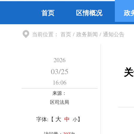
首页
区情概况
政
当前位置：
首页
/
政务新闻
/
通知公告
2026
关
03
/
25
16:06
来源：
区司法局
大
字体:【
中
】
小
访问量：
302
次