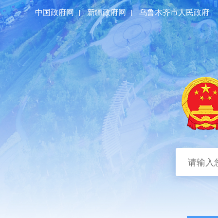
中国政府网
|
新疆政府网
|
乌鲁木齐市人民政府
首页
区情概况