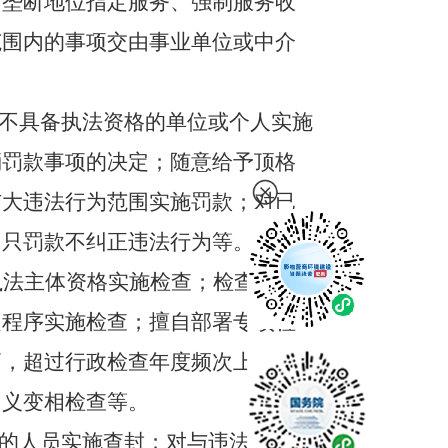
、垄断地位指定服务、强制服务收
范围内的事项交由事业单位或中介
；不具备执法资格的单位或个人实施
消罚款事项的决定；随意给予顶格
扩大违法行为范围实施罚款；对已
，只罚款不纠正违法行为等。
执法主体资格实施检查；检查随意
定程序实施检查；擅自部署专项检
高，超过行政检查年度频次上限；
名义变相检查等。
格的人员实施查封；对与违法行为无