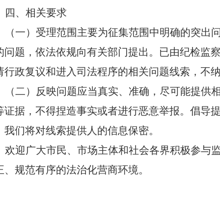
四、相关要求
（一）受理范围主要为征集范围中明确的突出
的问题，依法依规向有关部门提出。已由纪检监
请行政复议和进入司法程序的相关问题线索，不
（二）反映问题应当真实、准确，尽可能提供
等证据，不得捏造事实或者进行恶意举报。倡导
，我们将对线索提供人的信息保密。
欢迎广大市民、市场主体和社会各界积极参与
正、规范有序的法治化营商环境。