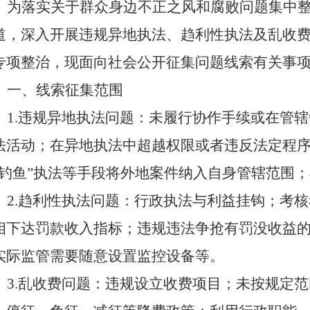
为落实关于群众身边不正之风和腐败问题集中
道，
深入开展违规异地执法、趋利性执法及乱收
专项整治，现面向社会公开征集问题线索有关事
一、线索征集范围
1
.违规异地执法问题：未履行协作手续或在管
法活动；在异地执法中超越权限或者违反法定程
“钓鱼”执法等手段将外地案件纳入自身管辖范围
2
.趋利性执法问题：行政执法与利益挂钩；考
相下达罚款收入指标；违规违法争抢有罚没收益
实际监管需要随意设置监控设备等。
3
.乱收费问题：违规设立收费项目；未按规定